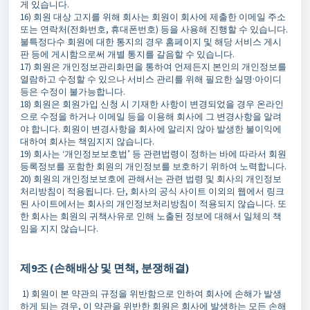
게 있습니다.
16) 회원 대상 고지를 위해 회사는 회원이 회사에 제출한 이메일 주소
또는 연락처(전화번호, 휴대폰번호) 등을 사용해 진행할 수 있습니다.
불특정다수 회원에 대한 통지의 경우 홈페이지 및 해당 서비스 게시
판 등에 게시함으로써 개별 통지를 갈음할 수 있습니다.
17) 회원은 개인정보관리화면을 통하여 언제든지 본인의 개인정보를
열람하고 수정할 수 있으나 서비스 관리를 위해 필요한 실명·아이디
등은 수정이 불가능합니다.
18) 회원은 회원가입 신청 시 기재한 사항이 변경되었을 경우 온라인
으로 수정을 하거나 이메일 등을 이용해 회사에 그 변경사항을 알려
야 합니다. 회원이 변경사항을 회사에 알리지 않아 발생한 불이익에
대하여 회사는 책임지지 않습니다.
19) 회사는 ‘개인정보보호법’ 등 관련법령이 정하는 바에 따라서 회원
등록정보를 포함한 회원의 개인정보를 보호하기 위하여 노력합니다.
20) 회원의 개인정보보호에 관해서는 관련 법령 및 회사의 개인정보
처리방침이 적용됩니다. 단, 회사의 공식 사이트 이외의 웹에서 링크
된 사이트에서는 회사의 개인정보처리방침이 적용되지 않습니다. 또
한 회사는 회원의 귀책사유로 인해 노출된 정보에 대해서 일체의 책
임을 지지 않습니다.
제9조 (손해배상 및 면책, 분쟁해결)
1) 회원이 본 약관의 규정을 위반함으로 인하여 회사에 손해가 발생
하게 되는 경우, 이 약관을 위반한 회원은 회사에 발생하는 모든 손해