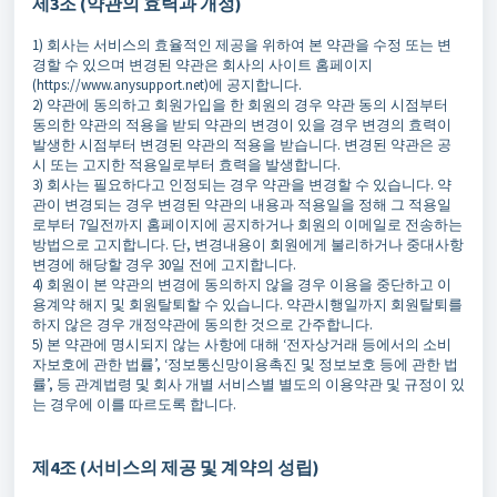
제3조 (약관의 효력과 개정)
1) 회사는 서비스의 효율적인 제공을 위하여 본 약관을 수정 또는 변
경할 수 있으며 변경된 약관은 회사의 사이트 홈페이지
(https://www.anysupport.net)에 공지합니다.
2) 약관에 동의하고 회원가입을 한 회원의 경우 약관 동의 시점부터
동의한 약관의 적용을 받되 약관의 변경이 있을 경우 변경의 효력이
발생한 시점부터 변경된 약관의 적용을 받습니다. 변경된 약관은 공
시 또는 고지한 적용일로부터 효력을 발생합니다.
3) 회사는 필요하다고 인정되는 경우 약관을 변경할 수 있습니다. 약
관이 변경되는 경우 변경된 약관의 내용과 적용일을 정해 그 적용일
로부터 7일전까지 홈페이지에 공지하거나 회원의 이메일로 전송하는
방법으로 고지합니다. 단, 변경내용이 회원에게 불리하거나 중대사항
변경에 해당할 경우 30일 전에 고지합니다.
4) 회원이 본 약관의 변경에 동의하지 않을 경우 이용을 중단하고 이
용계약 해지 및 회원탈퇴할 수 있습니다. 약관시행일까지 회원탈퇴를
하지 않은 경우 개정약관에 동의한 것으로 간주합니다.
5) 본 약관에 명시되지 않는 사항에 대해 ‘전자상거래 등에서의 소비
자보호에 관한 법률’, ‘정보통신망이용촉진 및 정보보호 등에 관한 법
률’, 등 관계법령 및 회사 개별 서비스별 별도의 이용약관 및 규정이 있
는 경우에 이를 따르도록 합니다.
제4조 (서비스의 제공 및 계약의 성립)