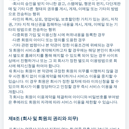
-회사의 승인을 받지 아니한 광고, 스팸메일, 행운의 편지, 다단계판
매 및 기타 다른 형태의 권유를 게시, 게재, 이메일 또는 기타의 방법
으로 전송하는 행위
-타인의 특허, 상표, 영업비밀, 보호할만한 가치가 있는 권리, 저작
권, 기타 지적 재산권을 침해하는 내용을 게시, 게재, 이메일 또는 기
타의 방법으로 전송하는 행위
-다중회원 가입 및 이용신청 시에 허위내용을 등록한 경우
-다른 회원의 아이디 또는 명의를 도용한 경우
-기타 관련 법령이나 본 약관이 정한 이용조건에 위배되는 경우
5) 회원이 서비스를 계약해지하고자 할 경우에는 해당 본인이 회사에
서 별도로 홈페이지를 통해 해지할 수 있도록 되어 있는 경우 사이트
상에서 진행하거나 또는 그 외 회사가 정한 별도의 이용방법으로 회
사에 해지신청을 하여야 합니다.
6) 회사는 회원이 본 약관에 규정한 회원의 의무를 이행하지 않을 경
우 사전 통지 없이 이용계약을 해지하거나 서비스 이용을 중지할 수
있습니다. 이 경우 회원은 회사가 정한 절차에 따라 이의신청을 할 수
있으며 회사가 이를 정당하다고 인정할 경우 즉시 서비스 이용을 재
개합니다.
7) 회사는 회원이 이용계약을 체결하여 아이디와 비밀번호를 부여받
은 후에라도 회원의 자격에 따라 서비스 이용을 제한할 수 있습니다.
제8조 (회사 및 회원의 권리와 의무)