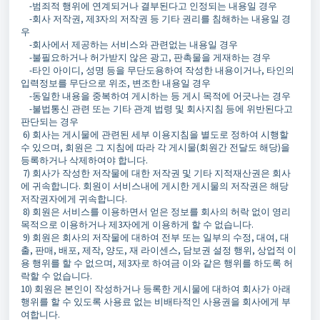
-범죄적 행위에 연계되거나 결부된다고 인정되는 내용일 경우
-회사 저작권, 제3자의 저작권 등 기타 권리를 침해하는 내용일 경
우
-회사에서 제공하는 서비스와 관련없는 내용일 경우
-불필요하거나 허가받지 않은 광고, 판촉물을 게재하는 경우
-타인 아이디, 성명 등을 무단도용하여 작성한 내용이거나, 타인의
입력정보를 무단으로 위조, 변조한 내용일 경우
-동일한 내용을 중복하여 게시하는 등 게시 목적에 어긋나는 경우
-불법통신 관련 또는 기타 관계 법령 및 회사지침 등에 위반된다고
판단되는 경우
6) 회사는 게시물에 관련된 세부 이용지침을 별도로 정하여 시행할
수 있으며, 회원은 그 지침에 따라 각 게시물(회원간 전달도 해당)을
등록하거나 삭제하여야 합니다.
7) 회사가 작성한 저작물에 대한 저작권 및 기타 지적재산권은 회사
에 귀속합니다. 회원이 서비스내에 게시한 게시물의 저작권은 해당
저작권자에게 귀속합니다.
8) 회원은 서비스를 이용하면서 얻은 정보를 회사의 허락 없이 영리
목적으로 이용하거나 제3자에게 이용하게 할 수 없습니다.
9) 회원은 회사의 저작물에 대하여 전부 또는 일부의 수정, 대여, 대
출, 판매, 배포, 제작, 양도, 재 라이센스, 담보권 설정 행위, 상업적 이
용 행위를 할 수 없으며, 제3자로 하여금 이와 같은 행위를 하도록 허
락할 수 없습니다.
10) 회원은 본인이 작성하거나 등록한 게시물에 대하여 회사가 아래
행위를 할 수 있도록 사용료 없는 비배타적인 사용권을 회사에게 부
여합니다.