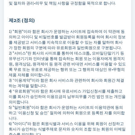
및 절차와 권리•의무 및 책임 사항을 규정함을 목적으로 합니다.
제2조 (정의)
1) "회원"이라 함은 회사가 운영하는 사이트에 접속하여 이 약관에 동
의하고 아이디 및 비밀번호를 발급받아 회원등록을 하며 회사의 정보
를 제공받고 서비스를 지속적으로 이용할 수 있는 자를 말하며 회사
가 정한 회원의 구분에 따라 유료회원과 일반회원으로 구분됩니다.
2) "서비스"란 회사의 사이트를 통하여 데스크톱, 모바일단말기기 등
유무선기기와 인터넷을 통해 접속하는 회원 또는 이용자에게 원격지
원, 원격상담, 원격제어 등 원격 관련 비대면 서비스를 이용할 수 있도
록 무료 또는 유료로 제공하는 행위 또는 그 행위의 대상인 유•무형의
제품 자체를 의미합니다.
3) “이용계약"이라 함은 회사 서비스와 관련하여 회사와 회원간 체결
하는 계약을 말합니다.
4) “유료회원"이라 함은 회사에 유료서비스 가입신청서를 제출하고
이를 회사가 승인하여 이용요금의 납부의무를 가진 법인 또는 개인을
의미합니다.
5) "일반회원"이라 함은 회사가 운영하는 사이트의 이용약관에 동의
하고 ‘이용신청 및 승인’ 절차에 의하여 회원으로 등록된 자를 의미합
니다.
6) "아이디"라 함은 회원식별과 서비스 이용을 위해 회원이 선정하고
회사가 승인하는 식별주체로 문자와 숫자의 조합 또는 회원의 이메일
주소를 의미합니다.