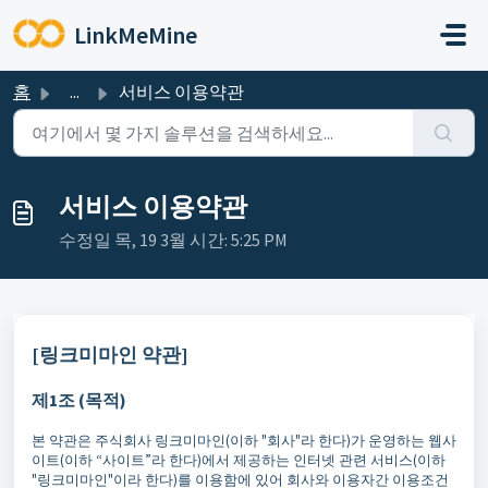
주요 콘텐츠로 건너뛰기
LinkMeMine
홈
...
서비스 이용약관
서비스 이용약관
수정일 목, 19 3월 시간: 5:25 PM
[링크미마인 약관]
제1조 (목적)
본 약관은 주식회사 링크미마인(이하 "회사"라 한다)가 운영하는 웹사
이트(이하 “사이트”라 한다)에서 제공하는 인터넷 관련 서비스(이하
"링크미마인"이라 한다)를 이용함에 있어 회사와 이용자간 이용조건