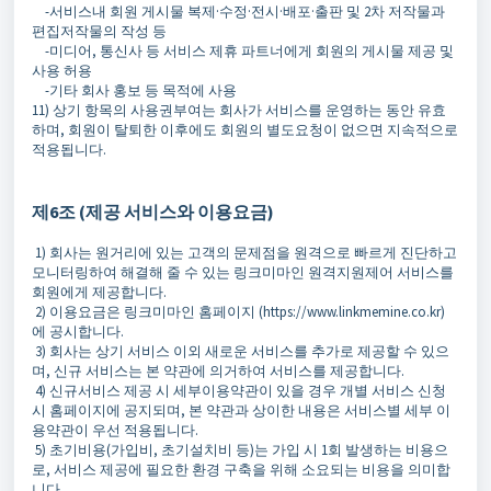
-서비스내 회원 게시물 복제·수정·전시·배포·출판 및 2차 저작물과
편집저작물의 작성 등
-미디어, 통신사 등 서비스 제휴 파트너에게 회원의 게시물 제공 및
사용 허용
-기타 회사 홍보 등 목적에 사용
11) 상기 항목의 사용권부여는 회사가 서비스를 운영하는 동안 유효
하며, 회원이 탈퇴한 이후에도 회원의 별도요청이 없으면 지속적으로
적용됩니다.
제6조 (제공 서비스와 이용요금)
1) 회사는 원거리에 있는 고객의 문제점을 원격으로 빠르게 진단하고
모니터링하여 해결해 줄 수 있는 링크미마인 원격지원제어 서비스를
회원에게 제공합니다.
2) 이용요금은 링크미마인 홈페이지 (https://www.linkmemine.co.kr)
에 공시합니다.
3) 회사는 상기 서비스 이외 새로운 서비스를 추가로 제공할 수 있으
며, 신규 서비스는 본 약관에 의거하여 서비스를 제공합니다.
4) 신규서비스 제공 시 세부이용약관이 있을 경우 개별 서비스 신청
시 홈페이지에 공지되며, 본 약관과 상이한 내용은 서비스별 세부 이
용약관이 우선 적용됩니다.
5) 초기비용(가입비, 초기설치비 등)는 가입 시 1회 발생하는 비용으
로, 서비스 제공에 필요한 환경 구축을 위해 소요되는 비용을 의미합
니다.