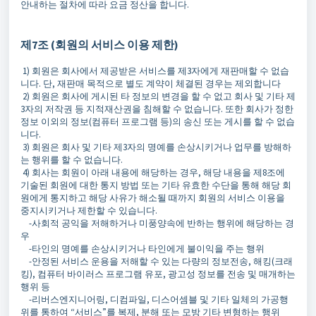
안내하는 절차에 따라 요금 정산을 합니다.
제7조 (회원의 서비스 이용 제한)
1) 회원은 회사에서 제공받은 서비스를 제3자에게 재판매할 수 없습
니다. 단, 재판매 목적으로 별도 계약이 체결된 경우는 제외합니다
2) 회원은 회사에 게시된 타 정보의 변경을 할 수 없고 회사 및 기타 제
3자의 저작권 등 지적재산권을 침해할 수 없습니다. 또한 회사가 정한
정보 이외의 정보(컴퓨터 프로그램 등)의 송신 또는 게시를 할 수 없습
니다.
3) 회원은 회사 및 기타 제3자의 명예를 손상시키거나 업무를 방해하
는 행위를 할 수 없습니다.
4) 회사는 회원이 아래 내용에 해당하는 경우, 해당 내용을 제8조에
기술된 회원에 대한 통지 방법 또는 기타 유효한 수단을 통해 해당 회
원에게 통지하고 해당 사유가 해소될 때까지 회원의 서비스 이용을
중지시키거나 제한할 수 있습니다.
-사회적 공익을 저해하거나 미풍양속에 반하는 행위에 해당하는 경
우
-타인의 명예를 손상시키거나 타인에게 불이익을 주는 행위
-안정된 서비스 운용을 저해할 수 있는 다량의 정보전송, 해킹(크래
킹), 컴퓨터 바이러스 프로그램 유포, 광고성 정보를 전송 및 매개하는
행위 등
-리버스엔지니어링, 디컴파일, 디스어셈블 및 기타 일체의 가공행
위를 통하여 “서비스”를 복제, 분해 또는 모방 기타 변형하는 행위