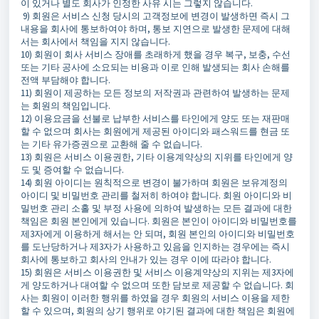
이 있거나 별도 회사가 인정한 사유 시는 그렇지 않습니다.
9) 회원은 서비스 신청 당시의 고객정보에 변경이 발생하면 즉시 그
내용을 회사에 통보하여야 하며, 통보 지연으로 발생한 문제에 대해
서는 회사에서 책임을 지지 않습니다.
10) 회원이 회사 서비스 장애를 초래하게 했을 경우 복구, 보충, 수선
또는 기타 공사에 소요되는 비용과 이로 인해 발생되는 회사 손해를
전액 부담해야 합니다.
11) 회원이 제공하는 모든 정보의 저작권과 관련하여 발생하는 문제
는 회원의 책임입니다.
12) 이용요금을 선불로 납부한 서비스를 타인에게 양도 또는 재판매
할 수 없으며 회사는 회원에게 제공된 아이디와 패스워드를 현금 또
는 기타 유가증권으로 교환해 줄 수 없습니다.
13) 회원은 서비스 이용권한, 기타 이용계약상의 지위를 타인에게 양
도 및 증여할 수 없습니다.
14) 회원 아이디는 원칙적으로 변경이 불가하며 회원은 보유계정의
아이디 및 비밀번호 관리를 철저히 하여야 합니다. 회원 아이디와 비
밀번호 관리 소홀 및 부정 사용에 의하여 발생하는 모든 결과에 대한
책임은 회원 본인에게 있습니다. 회원은 본인이 아이디와 비밀번호를
제3자에게 이용하게 해서는 안 되며, 회원 본인의 아이디와 비밀번호
를 도난당하거나 제3자가 사용하고 있음을 인지하는 경우에는 즉시
회사에 통보하고 회사의 안내가 있는 경우 이에 따라야 합니다.
15) 회원은 서비스 이용권한 및 서비스 이용계약상의 지위는 제3자에
게 양도하거나 대여할 수 없으며 또한 담보로 제공할 수 없습니다. 회
사는 회원이 이러한 행위를 하였을 경우 회원의 서비스 이용을 제한
할 수 있으며, 회원의 상기 행위로 야기된 결과에 대한 책임은 회원에