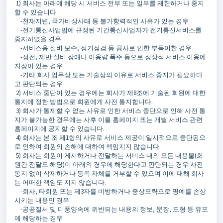
1) 회사는 아래에 해당 시 서비스 전부 또는 일부를 제한하거나 중지
할 수 있습니다.
-천재지변, 국가비상사태 등 불가항력적인 사유가 있는 경우
-전기통신사업법에 규정된 기간통신사업자가 전기통신서비스를
중지하였을 경우
-서비스용 설비 보수, 정기점검 등 공사로 인한 부득이한 경우
-정전, 제반 설비 장애나 이용량 폭주 등으로 정상적 서비스 이용에
지장이 있는 경우
-기타 회사 업무상 또는 기술상의 이유로 서비스 중지가 필요하다
고 판단되는 경우
2) 서비스 중단이 있는 경우에는 회사가 제8조에 기술된 회원에 대한
통지에 정한 방법으로 회원에게 사전 통지합니다.
3) 회사가 통제할 수 없는 사유로 인한 서비스 중단으로 인해 사전 통
지가 불가능한 경우에는 사후 이를 홈페이지 또는 개별 서비스 관련
홈페이지에 공지할 수 있습니다.
4) 회사는 본 조 제1항의 사유로 서비스 제공이 일시적으로 중단됨으
로 인하여 회원의 손해에 대하여 책임지지 않습니다.
5) 회사는 회원이 게시하거나 전달하는 서비스 내의 모든 내용물(회
원간 전달도 해당)이 아래의 경우에 해당한다고 판단되는 경우 사전
통지 없이 삭제하거나 등록 자체를 거부할 수 있으며 이에 대해 회사
는 어떠한 책임도 지지 않습니다.
-회사, 타회원 또는 제3자를 비방하거나 중상모략으로 명예를 손상
시키는 내용인 경우
-공공질서 및 미풍양속에 위반되는 내용의 정보, 문장, 도형 등 유포
에 해당하는 경우