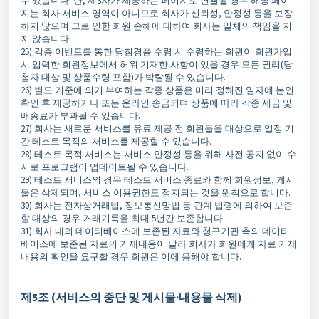
수 있습니다. 단, 제3자가 제공하는 페이지로 연결될 경우 해당 페이
지는 회사 서비스 영역이 아니므로 회사가 신뢰성, 안정성 등을 보장
하지 않으며 그로 인한 회원 손해에 대하여 회사는 일체의 책임을 지
지 않습니다.
25) 각종 이벤트를 통한 당첨경품 수령 시 수령하는 회원이 회원가입
시 입력한 회원정보에서 허위 기재한 사항이 있을 경우 모든 권리(당
첨자 대상 및 상품수령 포함)가 박탈될 수 있습니다.
26) 별도 기준에 의거 부여하는 각종 상품은 미리 정해진 일자에 본인
확인 후 제공하거나 또는 온라인 송금되며 상품에 따라 각종 세금 및
배송료가 부과될 수 있습니다.
27) 회사는 새로운 서비스를 유료 제공 전 회원들을 대상으로 일정 기
간 테스트 목적의 서비스를 제공할 수 있습니다.
28) 테스트 목적 서비스는 서비스 안정성 등을 위해 사전 공지 없이 수
시로 프로그램이 업데이트될 수 있습니다.
29) 테스트 서비스의 경우 테스트 서비스 종료와 함께 회원정보, 게시
물은 삭제되며, 서비스 이용권한도 정지되는 것을 원칙으로 합니다.
30) 회사는 전자상거래법, 정보통신망법 등 관계 법령에 의하여 보존
할 대상의 경우 거래기록을 최대 5년간 보존합니다.
31) 회사 내의 데이터베이스에 보존된 자료와 청구기관 측의 데이터
베이스에 보존된 자료의 기재내용이 달라 회사가 회원에게 자료 기재
내용의 확인을 요구할 경우 회원은 이에 응해야 합니다.
제5조 (서비스의 중단 및 게시물·내용물 삭제)