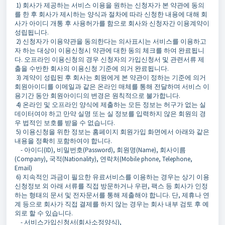
1) 회사가 제공하는 서비스 이용을 원하는 신청자가 본 약관에 동의
를 한 후 회사가 제시하는 양식과 절차에 따라 신청한 내용에 대해 회
사가 아이디 개통 후 사용허가를 함으로 회사와 신청자간 이용계약이
성립됩니다.
2) 신청자가 이용약관을 동의한다는 의사표시는 서비스를 이용하고
자 하는 대상이 이용신청시 약관에 대한 동의 체크를 하여 완료됩니
다. 오프라인 이용신청의 경우 신청자의 가입신청서 및 관련서류 제
출을 수반한 회사의 이용신청 기준에 의거 완료됩니다.
3) 계약이 성립된 후 회사는 회원에게 본 약관이 정하는 기준에 의거
회원아이디를 이메일과 같은 온라인 매체를 통해 전달하며 서비스 이
용기간 동안 회원아이디의 변경은 원칙적으로 불가합니다.
4) 온라인 및 오프라인 양식에 제출하는 모든 정보는 허구가 없는 실
데이터여야 하고 만약 실명 또는 실 정보를 입력하지 않은 회원의 경
우 법적인 보호를 받을 수 없습니다.
5) 이용신청을 위한 정보는 홈페이지 회원가입 화면에서 아래와 같은
내용을 정확히 포함하여야 합니다.
- 아이디(ID), 비밀번호(Password), 회원명(Name), 회사이름
(Company), 국적(Nationality), 연락처(Mobile phone, Telephone,
Email)
6) 지속적인 과금이 필요한 유료서비스를 이용하는 경우는 상기 이용
신청정보 외 아래 서류를 직접 방문하거나 우편, 팩스 등 회사가 인정
하는 형태의 문서 및 전자문서를 통해 제출해야 합니다. 단, 제휴나 연
계 등으로 회사가 직접 결제를 하지 않는 경우는 회사 내부 검토 후 예
외로 할 수 있습니다.
- 서비스가입신청서(회사소정양식),