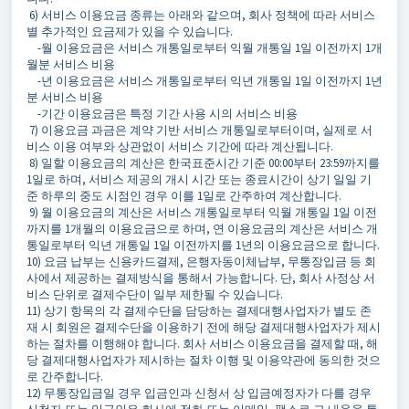
6) 서비스 이용요금 종류는 아래와 같으며, 회사 정책에 따라 서비스
별 추가적인 요금제가 있을 수 있습니다.
-월 이용요금은 서비스 개통일로부터 익월 개통일 1일 이전까지 1개
월분 서비스 비용
-년 이용요금은 서비스 개통일로부터 익년 개통일 1일 이전까지 1년
분 서비스 비용
-기간 이용요금은 특정 기간 사용 시의 서비스 비용
7) 이용요금 과금은 계약 기반 서비스 개통일로부터이며, 실제로 서
비스 이용 여부와 상관없이 서비스 기간에 따라 계산됩니다.
8) 일할 이용요금의 계산은 한국표준시간 기준 00:00부터 23:59까지를
1일로 하며, 서비스 제공의 개시 시간 또는 종료시간이 상기 일일 기
준 하루의 중도 시점인 경우 이를 1일로 간주하여 계산합니다.
9) 월 이용요금의 계산은 서비스 개통일로부터 익월 개통일 1일 이전
까지를 1개월의 이용요금으로 하며, 연 이용요금의 계산은 서비스 개
통일로부터 익년 개통일 1일 이전까지를 1년의 이용요금으로 합니다.
10) 요금 납부는 신용카드결제, 은행자동이체납부, 무통장입금 등 회
사에서 제공하는 결제방식을 통해서 가능합니다. 단, 회사 사정상 서
비스 단위로 결제수단이 일부 제한될 수 있습니다.
11) 상기 항목의 각 결제수단을 담당하는 결제대행사업자가 별도 존
재 시 회원은 결제수단을 이용하기 전에 해당 결제대행사업자가 제시
하는 절차를 이행해야 합니다. 회사 서비스 이용요금을 결제할 때, 해
당 결제대행사업자가 제시하는 절차 이행 및 이용약관에 동의한 것으
로 간주합니다.
12) 무통장입금일 경우 입금인과 신청서 상 입금예정자가 다를 경우