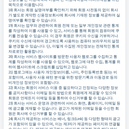
목적으로 이용합니다.
18) 회사는 회원 실명여부를 확인하기 위해 회원 사전동의 없이 회사
가 별도로 계약한 신용정보회사에 회사에 기재된 정보를 제공하여 실
명여부를 확인할 수 있습니다.
19) 회사는 업무와 관련하여 회원 전체 또는 일부 개인정보 관련 통계
를 작성하여 이를 사용할 수 있고, 서비스를 통해 회원의 컴퓨터에 쿠
키를 전송할 수 있습니다. 이 경우 회원은 쿠키의 수신을 거부하거나
쿠키의 수신에 대하여 경고하도록 사용하는 컴퓨터 브라우저의 설정
을 변경할 수 있습니다. 단, 이렇게 수집된 개인정보는 전체적인 통계
자료로만 활용합니다.
20) 회사는 서비스 웹사이트를 방문한 사용자 웹로그를 수집하고 통
계를 작성하여 이를 사용할 수 있으며, 웹로그에 대한 수집, 통계를 위
하여 웹사이트에 스크립트를 삽입하고 있습니다.
21) 웹로그에는 사용자 개인정보(이름, 나이, 주민등록번호 등)는 비
포함이며, 사용자 사용 패턴 분석을 위한 방문기록과 이동경로 등의
비개인성 정보만이 포함됩니다.
22) 회사는 회원이 서비스 이용 중 필요하다고 인정되는 다양한 정보
를 공지사항이나 이메일 등의 방법으로 회원에게 제공할 수 있으며
회원은 언제든지 이메일 등을 통하여 수신거부를 할 수 있습니다.
23) 회사는 서비스 운영과 관련하여 서비스 화면, 홈페이지, 이메일 등
에 광고를 게재할 수 있습니다. 광고가 게재된 이메일 등을 수신한 회
원은 회사에 수신거부를 할 수 있습니다.
24) 회사가 제공하는 서비스는 배너, 링크(Link) 등 다양한 형태의 광고
가 포함되어 있을 수 있으며, 이는 제3자가 제공하는 페이지와 연결될