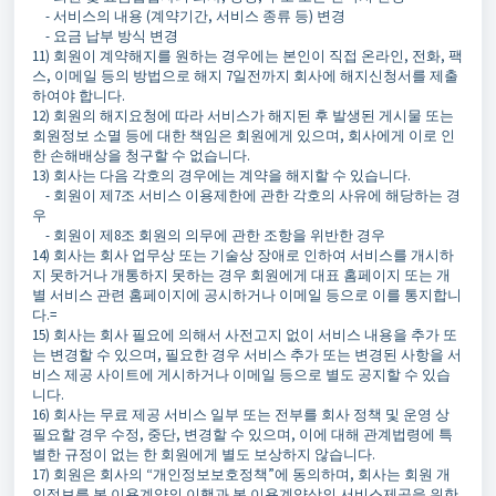
- 서비스의 내용 (계약기간, 서비스 종류 등) 변경
- 요금 납부 방식 변경
11) 회원이 계약해지를 원하는 경우에는 본인이 직접 온라인, 전화, 팩
스, 이메일 등의 방법으로 해지 7일전까지 회사에 해지신청서를 제출
하여야 합니다.
12) 회원의 해지요청에 따라 서비스가 해지된 후 발생된 게시물 또는
회원정보 소멸 등에 대한 책임은 회원에게 있으며, 회사에게 이로 인
한 손해배상을 청구할 수 없습니다.
13) 회사는 다음 각호의 경우에는 계약을 해지할 수 있습니다.
- 회원이 제7조 서비스 이용제한에 관한 각호의 사유에 해당하는 경
우
- 회원이 제8조 회원의 의무에 관한 조항을 위반한 경우
14) 회사는 회사 업무상 또는 기술상 장애로 인하여 서비스를 개시하
지 못하거나 개통하지 못하는 경우 회원에게 대표 홈페이지 또는 개
별 서비스 관련 홈페이지에 공시하거나 이메일 등으로 이를 통지합니
다.=
15) 회사는 회사 필요에 의해서 사전고지 없이 서비스 내용을 추가 또
는 변경할 수 있으며, 필요한 경우 서비스 추가 또는 변경된 사항을 서
비스 제공 사이트에 게시하거나 이메일 등으로 별도 공지할 수 있습
니다.
16) 회사는 무료 제공 서비스 일부 또는 전부를 회사 정책 및 운영 상
필요할 경우 수정, 중단, 변경할 수 있으며, 이에 대해 관계법령에 특
별한 규정이 없는 한 회원에게 별도 보상하지 않습니다.
17) 회원은 회사의 “개인정보보호정책”에 동의하며, 회사는 회원 개
인정보를 본 이용계약의 이행과 본 이용계약상의 서비스제공을 위한