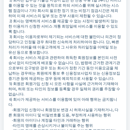
1) 회사는 업무상·기술상 지장이 없는 한 연중 무휴 1일 24시간 서비스
를 이용할 수 있는 것을 원칙으로 하되 서비스를 위해 실시하는 시스
템 점검이나 기타 회사의 필요한 정기 또는 비정기 점검시간은 제외
하며 이 때 서비스의 일부 또는 전부 사용이 제한될 수 있습니다.
2) 회사는 명백하게 서비스를 제공할 수 없는 사정이 발생하지 않는
한 이용자가 신청한 서비스 개통 희망일에 서비스를 이용할 수 있도
록 합니다.
3) 회사는 이용자로부터 제기되는 서비스에 대한 불만이나 의견이 정
당하다고 인정될 경우 최대한 신속하게 처리하여야 합니다. 단, 빠른
처리가 어려울 때 이용고객에게 그 사유와 처리일정을 이메일 또는
유선 등으로 통보합니다.
4) 회사는 서비스 제공과 관련하여 취득한 회원정보를 본인의 사전
승낙 없이 타인에게 배포할 수 없습니다. 단, 법령에 근거한 관계기관
으로부터 요구받은 경우 또는 회사가 정한 기간 동안 이용요금을 체
납하는 경우에는 회원에게 통보 후 신용정보사업자 또는 신용정보집
중기관 등에 제공하는 경우 등에 예외적으로 사용할 수 있습니다.
5) 회원은 회원가입 신청 시 모든 사항을 사실에 근거하여 기재해야
하며, 허위 또는 타인의 정보를 등록할 경우 일체의 권리를 주장할 수
없습니다.
6) 회사가 제공하는 서비스를 이용함에 있어 아래 행위는 금지됩니
다.
-회원가입 신청이나 회원정보 변경 시 허위사실을 기재하거나, 다
른 회원의 아이디 및 비밀번호를 도용, 부정하게 사용하는 행위
-회원의 아이디나 계정을 타인과 거래하는 행위
-타인의 명예를 손상시키거나 불이익을 주는 행위