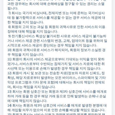
과한 경우에는 회사에 대해 손해배상을 청구할 수 있는 권리는 소멸
됩니다.
7) 회사는 국가의 비상사태, 천재지변 또는 이에 준하는 국가비상사
태 등 불가항력으로 서비스를 제공할 수 없는 경우 서비스 제공에 대
한 책임을 지지 않습니다.
8) 회원의 고의 또는 과실 등 회원의 귀책사유로 인한 서비스의 이용
장애에 대해 책임을 지지 않습니다.
9) 전기통신서비스 특성상 불가피한 사유로 서비스 제공이 불가능하
거나 서비스 제공 관련 시스템의 변경, 교체, 업데이트 등을 위하여 일
시적으로 서비스 제공이 중단되는 경우 책임을 지지 않습니다.
10) 회원의 귀책사유로 서비스가 해지되어, 회원의 정보가 소실된 경
우 책임을 지지 않습니다.
11) 회원이 회사의 서비스 제공으로부터 기대되는 이익을 얻지 못하
였거나, 서비스로부터 수반되는 잠재가치 및 서비스 자료에 대한 취
사선택 또는 이용으로 손해가 발생한 경우 책임을 지지 않습니다.
12) 회원이 게시 및 보관 또는 전송한 자료(정보와 자료의 신뢰도, 정
확성, 해당 자료로부터 발생하는 모든 바이러스, 스파이웨어 및 기타
악성 프로그램과 기타 문제 포함)에 대해서는 회사의 책임이 면제되
며, 회사는 책임을 지지 않습니다.
13) 회사는 회원 상호간 또는 회원과 제3자 상호간에 서비스를 매개로
하여 거래 등을 한 경우 해당 거래 등으로 인해 발생하는 손해나 손실
에 대해 책임지지 않습니다.
14) 회사는 회원과 제3자 상호간에 서비스를 매개로 발생한 분쟁에 대
해 개입할 의무가 없으며 이로 인한 손해를 배상할 책임도 없습니다.
15) 회원과 회사는 서비스 이용과 관련해 발생한 문제를 원만하게 해